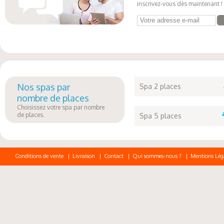
inscrivez-vous dès maintenant !
Votre adresse e-mail
Nos spas par
Spa 2 places
nombre de places
Choisissez votre spa par nombre
de places.
Spa 5 places
Conditions de vente
|
Livraison
|
Contact
|
Qui sommes-nous ?
|
Mentions Lég