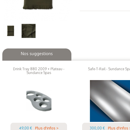
Nos suggestions
Drink Tray 880 2009 + Plateau -
Safe-T-Rail - Sundance Sp
Sundance Spas
49,00 €
Plus d'infos >
300,00 €
Plus d'infos 