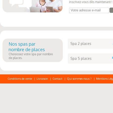
inscrivez-vous dès maintenant !
Votre adresse e-mail
Nos spas par
Spa 2 places
nombre de places
Choisissez votre spa par nombre
de places.
Spa 5 places
Conditions de vente
|
Livraison
|
Contact
|
Qui sommes-nous ?
|
Mentions Lég