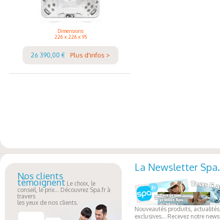
Dimensions
226 x 226 x 95
26 390,00 €
Plus d'infos >
La Newsletter Spa.
Nos clients
témoignent
Le choix, le
conseil, le prix... Découvrez Spa.fr à
travers
les yeux de nos clients.
Nouveautés produits, actualités,
exclusives... Recevez notre newsl