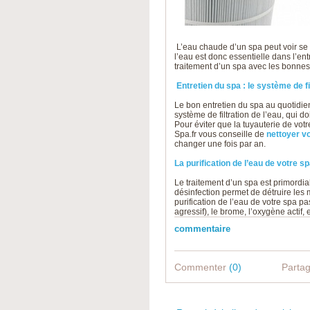
L’eau chaude d’un spa peut voir se 
l’eau est donc essentielle dans l’ent
traitement d’un spa avec les bonnes
Entretien du spa : le système de fi
Le bon entretien du spa au quotidie
système de filtration de l’eau, qui doi
Pour éviter que la tuyauterie de vot
Spa.fr vous conseille de
nettoyer vo
changer une fois par an.
La purification de l’eau de votre s
Le traitement d’un spa est primordial
désinfection permet de détruire les m
purification de l’eau de votre spa 
agressif), le brome, l’oxygène actif, e
commentaire
Commenter
(0)
Parta