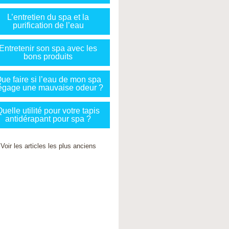
L’entretien du spa et la
purification de l’eau
Entretenir son spa avec les
bons produits
ue faire si l’eau de mon spa
égage une mauvaise odeur ?
uelle utilité pour votre tapis
antidérapant pour spa ?
Voir les articles les plus anciens