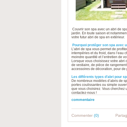
Couvrir son spa avec un abri de spa 
jardin. En toute saison et notamment 
votre futur abri de spa en extérieur.
Pourquoi protéger son spa avec un
L’abri de spa vous permet de profiter
intempéries et du froid, dans l’eau c
moindre quantité et l’entretien de votr
Lorsque vous choisissez votre abri d
de vestiaire, de pièce de rangement 
accessoires de décoration, pour de 
Les différents types d’abri pour s
De nombreux modèles d’abris de spa 
portes coulissantes ou simple ouvert
que vous choisirez. Vous cherchez un
contactez-nous !
commentaire
Commenter
(0)
Parta