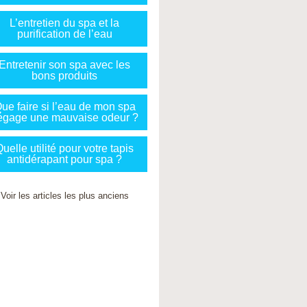
L’entretien du spa et la
purification de l’eau
Entretenir son spa avec les
bons produits
ue faire si l’eau de mon spa
égage une mauvaise odeur ?
uelle utilité pour votre tapis
antidérapant pour spa ?
Voir les articles les plus anciens