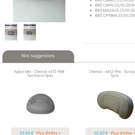
880 CAPRI 23/01/2019
880 MAXXUS 23/01/20
880 OPTIMA 23/01/20
Nos suggestions
Appui-tête - Chevron 6472-968 -
Chevron - 6472-966 - Sund
Sundance Spas
Spas
50,00 €
Plus d'infos >
50,00 €
Plus d'infos 