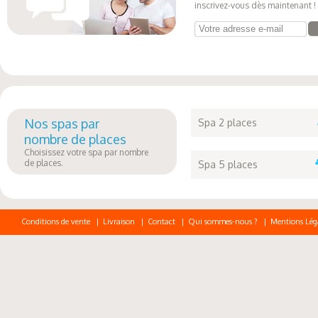
inscrivez-vous dès maintenant !
Votre adresse e-mail
Nos spas par
Spa 2 places
nombre de places
Choisissez votre spa par nombre
de places.
Spa 5 places
Conditions de vente
|
Livraison
|
Contact
|
Qui sommes-nous ?
|
Mentions Lég