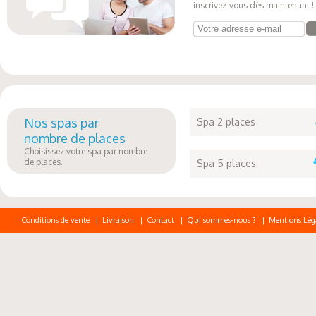
inscrivez-vous dès maintenant !
Votre adresse e-mail
Nos spas par
Spa 2 places
nombre de places
Choisissez votre spa par nombre
de places.
Spa 5 places
Conditions de vente
|
Livraison
|
Contact
|
Qui sommes-nous ?
|
Mentions Lég