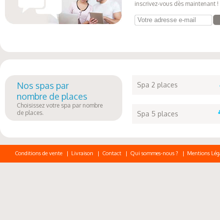
inscrivez-vous dès maintenant !
Votre adresse e-mail
Nos spas par
Spa 2 places
nombre de places
Choisissez votre spa par nombre
de places.
Spa 5 places
Conditions de vente
|
Livraison
|
Contact
|
Qui sommes-nous ?
|
Mentions Lég