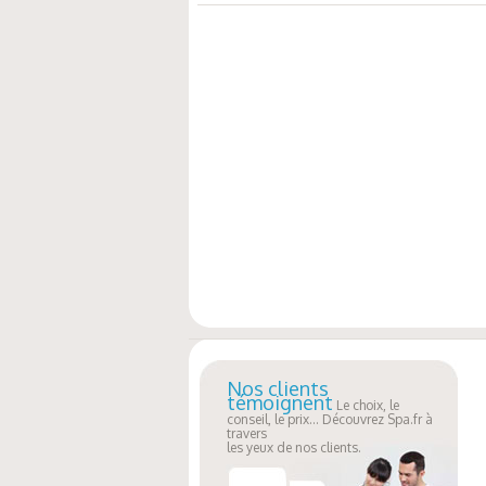
Nos clients
témoignent
Le choix, le
conseil, le prix... Découvrez Spa.fr à
travers
les yeux de nos clients.