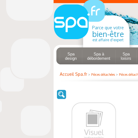
Parce que votre
bien-être
est affaire d'expert
Spa
Spa à
Spa
design
débordement
loisirs
Accueil Spa.fr
>
Pièces détachées
>
Pièces détach