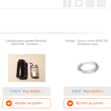
Condensateur pompe filtration -
Pompe - Tuyau ozone 6540-741 -
6500-914 - Sundanc ...
Sundance spas
73,00 €
Plus d'infos >
3,00 €
Plus d'infos >
Ajouter au panier
Ajouter au panier