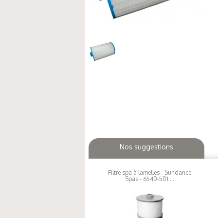
Nos suggestions
Filtre spa à lamelles - Sundance
Spas - 6540-501 ...