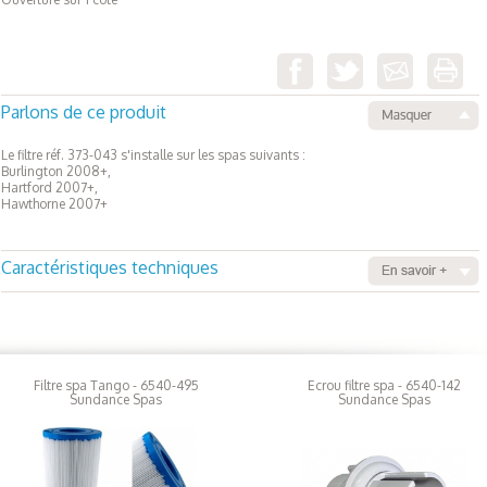
Parlons de ce produit
Le filtre réf. 373-043 s'installe sur les spas suivants :
Burlington 2008+,
Hartford 2007+,
Hawthorne 2007+
Caractéristiques techniques
Hauteur : 23.5cm
Diamètre extérieur : 15cm
Diamètre intérieur : 3.8cm
Filtre spa Tango - 6540-495
Ecrou filtre spa - 6540-142
Sundance Spas
Sundance Spas