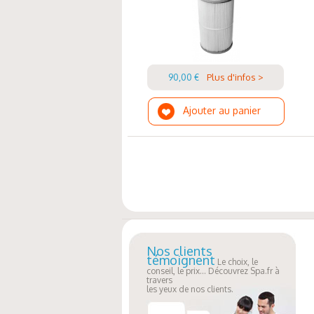
90,00 €
Plus d'infos >
Ajouter au panier
Nos clients
témoignent
Le choix, le
conseil, le prix... Découvrez Spa.fr à
travers
les yeux de nos clients.