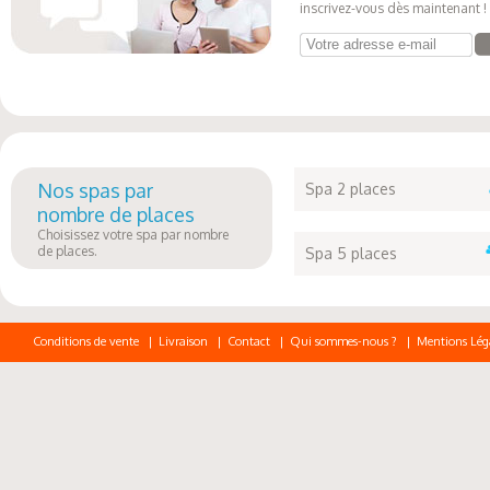
inscrivez-vous dès maintenant !
Votre adresse e-mail
Nos spas par
Spa 2 places
nombre de places
Choisissez votre spa par nombre
de places.
Spa 5 places
Conditions de vente
|
Livraison
|
Contact
|
Qui sommes-nous ?
|
Mentions Lég