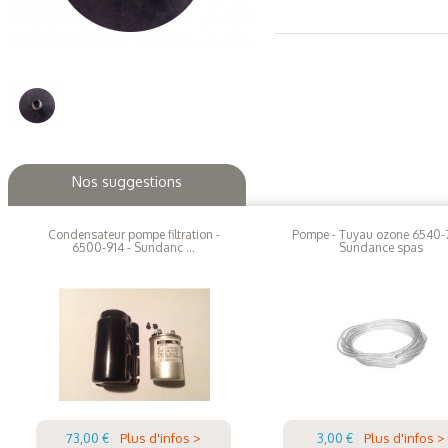
Nos suggestions
Condensateur pompe filtration -
Pompe - Tuyau ozone 6540-7
6500-914 - Sundanc ...
Sundance spas
73,00 €
Plus d'infos >
3,00 €
Plus d'infos >