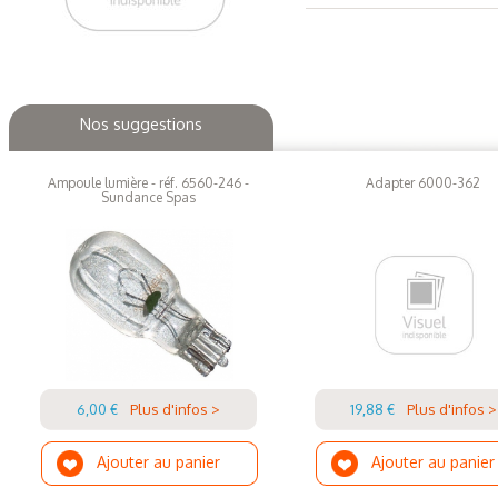
Nos suggestions
Ampoule lumière - réf. 6560-246 -
Adapter 6000-362
Sundance Spas
6,00 €
Plus d'infos >
19,88 €
Plus d'infos >
Ajouter au panier
Ajouter au panier