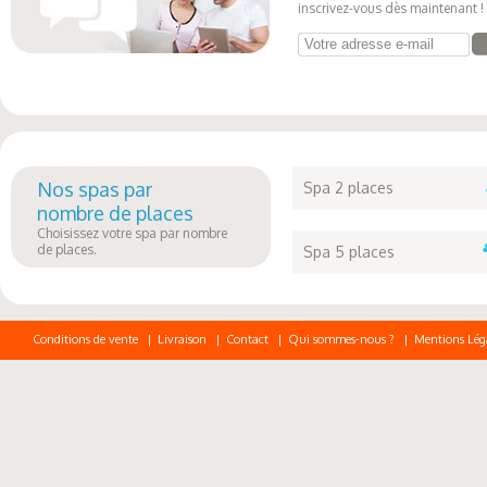
inscrivez-vous dès maintenant !
Votre adresse e-mail
Nos spas par
Spa 2 places
nombre de places
Choisissez votre spa par nombre
de places.
Spa 5 places
Conditions de vente
|
Livraison
|
Contact
|
Qui sommes-nous ?
|
Mentions Lég