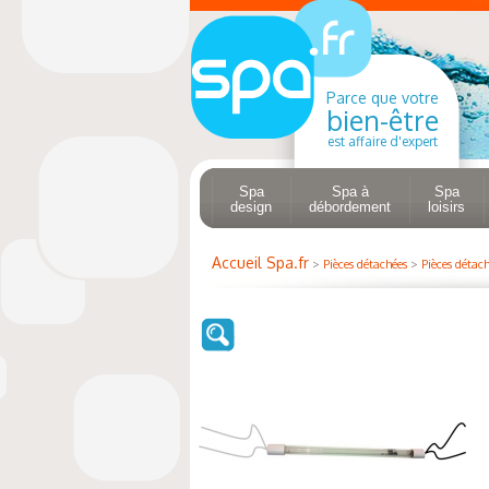
Parce que votre
bien-être
est affaire d'expert
Spa
Spa à
Spa
design
débordement
loisirs
Accueil Spa.fr
>
Pièces détachées
>
Pièces détach