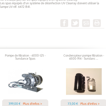
Les spas équipés d'un système de désinfection UV Clearray doivent utiliser la
lampe UV réf. 6472-841.
Pompe de filtration - 6000-125 -
Condensateur pompe filtration -
Sundance Spas
6500-914 - Sundanc ...
399,00 €
Plus d'infos >
73,00 €
Plus d'infos >