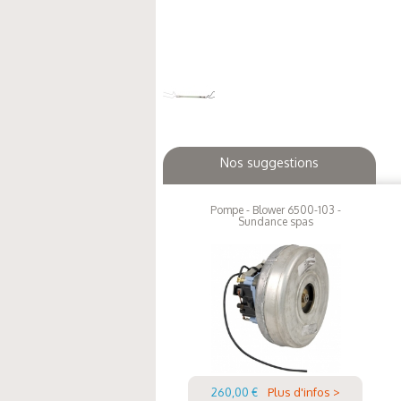
Nos suggestions
Pompe - Blower 6500-103 -
Sundance spas
260,00 €
Plus d'infos >