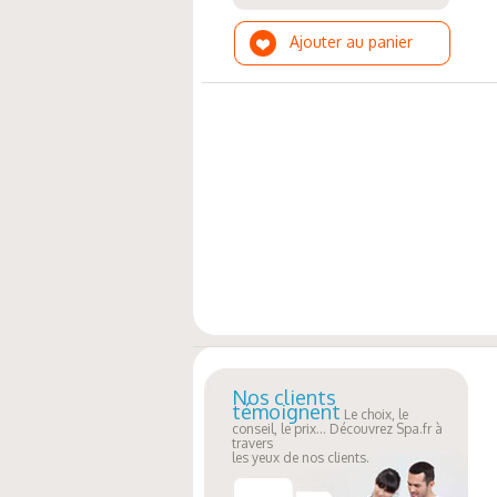
Ajouter au panier
Nos clients
témoignent
Le choix, le
conseil, le prix... Découvrez Spa.fr à
travers
les yeux de nos clients.