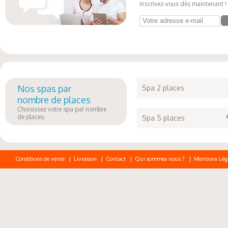
inscrivez-vous dès maintenant !
Votre adresse e-mail
Nos spas par
Spa 2 places
nombre de places
Choisissez votre spa par nombre
de places.
Spa 5 places
Conditions de vente
|
Livraison
|
Contact
|
Qui sommes-nous ?
|
Mentions Lég