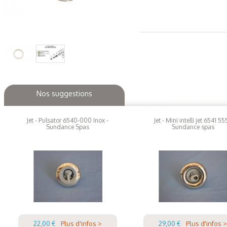
Nos suggestions
Jet - Pulsator 6540-000 Inox -
Jet - Mini intelli jet 6541 55
Sundance Spas
Sundance spas
22,00 €
Plus d'infos >
29,00 €
Plus d'infos >