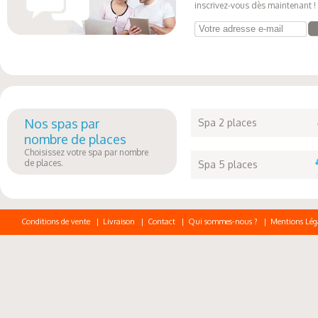
inscrivez-vous dès maintenant !
Votre adresse e-mail
Nos spas par
Spa 2 places
nombre de places
Choisissez votre spa par nombre
de places.
Spa 5 places
Conditions de vente
|
Livraison
|
Contact
|
Qui sommes-nous ?
|
Mentions Lég