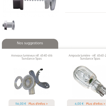
Nos suggestions
Anneaux lumineux réf. 6540-616
Ampoule lumière - réf. 6560-
Sundance Spas
Sundance Spas
116,00 €
Plus d'infos >
6,00 €
Plus d'infos >