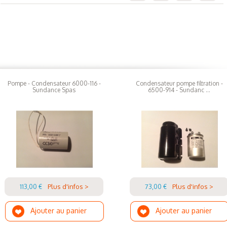
Pompe - Condensateur 6000-116 -
Condensateur pompe filtration -
Sundance Spas
6500-914 - Sundanc ...
113,00 €
Plus d'infos >
73,00 €
Plus d'infos >
Ajouter au panier
Ajouter au panier