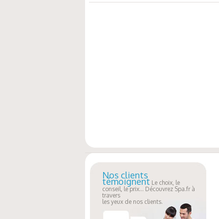
Nos clients
témoignent
Le choix, le
conseil, le prix... Découvrez Spa.fr à
travers
les yeux de nos clients.