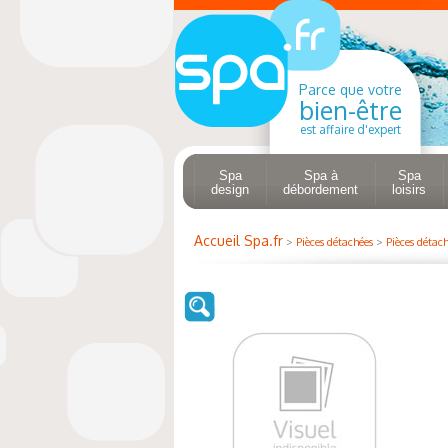
Parce que votre
bien-être
est affaire d'expert
Spa
Spa à
Spa
design
débordement
loisirs
Accueil Spa.fr
>
Pièces détachées
>
Pièces détach