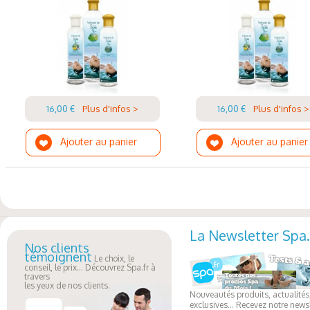
16,00 €
Plus d'infos >
16,00 €
Plus d'infos >
Ajouter au panier
Ajouter au panier
La Newsletter Spa.
Nos clients
témoignent
Le choix, le
conseil, le prix... Découvrez Spa.fr à
travers
les yeux de nos clients.
Nouveautés produits, actualités,
exclusives... Recevez notre newsl