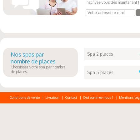
inscrivez-vous dès maintenant !
Votre adresse e-mail
Nos spas par
Spa 2 places
nombre de places
Choisissez votre spa par nombre
de places.
Spa 5 places
Conditions de vente
|
Livraison
|
Contact
|
Qui sommes-nous ?
|
Mentions Lég