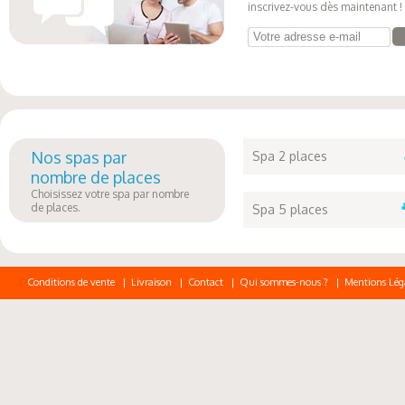
inscrivez-vous dès maintenant !
Votre adresse e-mail
Nos spas par
Spa 2 places
nombre de places
Choisissez votre spa par nombre
de places.
Spa 5 places
Conditions de vente
|
Livraison
|
Contact
|
Qui sommes-nous ?
|
Mentions Lég