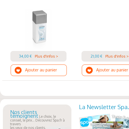
34,00 €
Plus d'infos >
21,00 €
Plus d'infos >
Ajouter au panier
Ajouter au panier
La Newsletter Spa.
Nos clients
témoignent
Le choix, le
conseil, le prix... Découvrez Spa.fr à
travers
les yeux de nos clients.