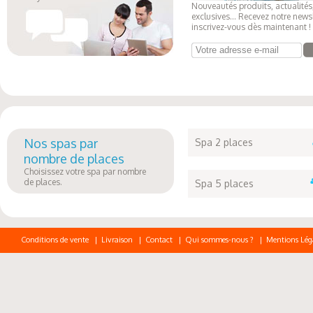
Nouveautés produits, actualités,
exclusives... Recevez notre newsl
inscrivez-vous dès maintenant !
Votre adresse e-mail
Nos spas par
Spa 2 places
nombre de places
Choisissez votre spa par nombre
de places.
Spa 5 places
Conditions de vente
|
Livraison
|
Contact
|
Qui sommes-nous ?
|
Mentions Lég