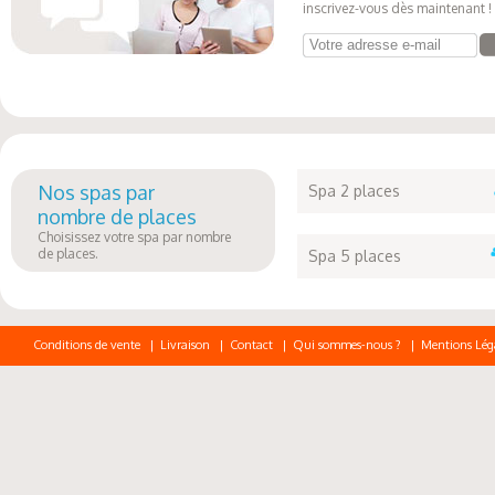
inscrivez-vous dès maintenant !
Votre adresse e-mail
Nos spas par
Spa 2 places
nombre de places
Choisissez votre spa par nombre
de places.
Spa 5 places
Conditions de vente
|
Livraison
|
Contact
|
Qui sommes-nous ?
|
Mentions Lég