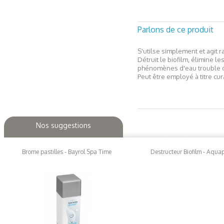
Parlons de ce produit
S'utilse simplement et agit 
Détruit le biofilm, élimine l
phénomènes d'eau trouble du
Peut être employé à titre cura
Nos suggestions
Brome pastilles - Bayrol Spa Time
Destructeur Biofilm - Aqua