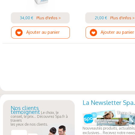
34,00 €
Plus d'infos >
21,00 €
Plus d'infos >
Ajouter au panier
Ajouter au panier
La Newsletter Spa.
Nos clients
témoignent
Le choix, le
conseil, le prix... Découvrez Spa.fr à
travers
les yeux de nos clients.
Nouveautés produits, actualités,
exclusives... Recevez notre newsl