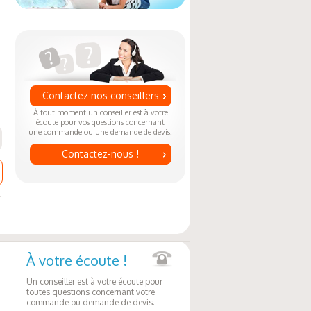
Contactez nos conseillers
À tout moment un conseiller est à votre
écoute pour vos questions concernant
une commande ou une demande de devis.
Contactez-nous !
À votre écoute !
Un conseiller est à votre écoute pour
toutes questions concernant votre
commande ou demande de devis.