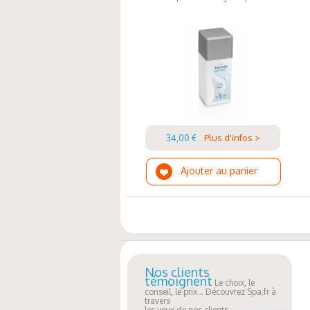
34,00 €
Plus d'infos >
Ajouter au panier
Nos clients
témoignent
Le choix, le
conseil, le prix... Découvrez Spa.fr à
travers
les yeux de nos clients.