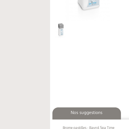
Nos suggestions
Brome pastilles - Bayrol Spa Time