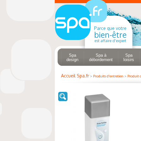
Parce que votre
bien-être
est affaire d'expert
Spa
Spa à
Spa
design
débordement
loisirs
Accueil Spa.fr
>
Produits d'entretien
>
Produit 